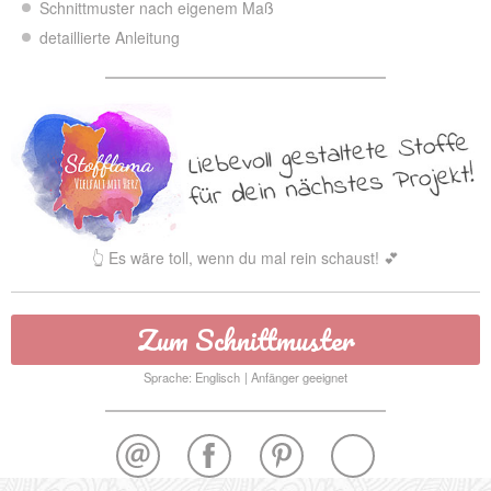
Schnittmuster nach eigenem Maß
detaillierte Anleitung
👆 Es wäre toll, wenn du mal rein schaust! 💕
Zum Schnittmuster
Sprache: Englisch
Anfänger geeignet