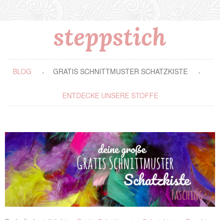
BLOG
GRATIS SCHNITTMUSTER SCHATZKISTE
ENTDECKE UNSERE STOFFE