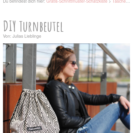
Du befindest dich hier:
Gratis-Schnittmuster-Schatzkiste
>
Taschen
>
DIY Turnbeutel
Von: Julias Lieblinge