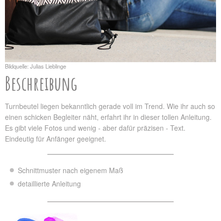
Bildquelle: Julias Lieblinge
Beschreibung
Turnbeutel liegen bekanntlich gerade voll im Trend. Wie ihr auch so
einen schicken Begleiter näht, erfahrt ihr in dieser tollen Anleitung.
Es gibt viele Fotos und wenig - aber dafür präzisen - Text.
Eindeutig für Anfänger geeignet.
Schnittmuster nach eigenem Maß
detaillierte Anleitung