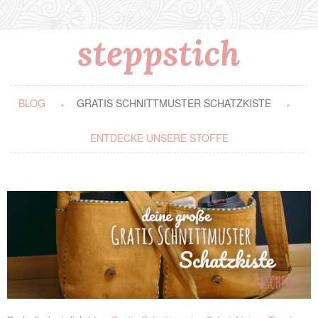
BLOG
GRATIS SCHNITTMUSTER SCHATZKISTE
ENTDECKE UNSERE STOFFE