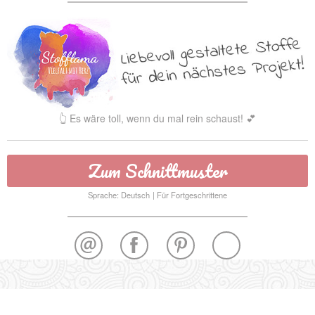
👆 Es wäre toll, wenn du mal rein schaust! 💕
Zum Schnittmuster
Sprache: Deutsch
Für Fortgeschrittene