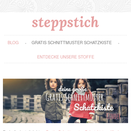
BLOG
GRATIS SCHNITTMUSTER SCHATZKISTE
ENTDECKE UNSERE STOFFE