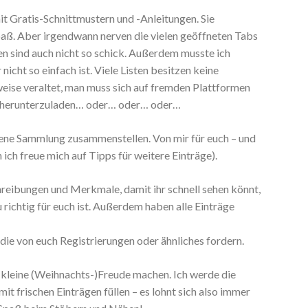
it Gratis-Schnittmustern und -Anleitungen. Sie
paß. Aber irgendwann nerven die vielen geöffneten Tabs
n sind auch nicht so schick. Außerdem musste ich
 nicht so einfach ist. Viele Listen besitzen keine
lweise veraltet, man muss sich auf fremden Plattformen
er herunterzuladen… oder… oder… oder…
gene Sammlung zusammenstellen. Von mir für euch – und
 ich freue mich auf Tipps für weitere Einträge).
hreibungen und Merkmale, damit ihr schnell sehen könnt,
richtig für euch ist. Außerdem haben alle Einträge
 die von euch Registrierungen oder ähnliches fordern.
e kleine (Weihnachts-)Freude machen. Ich werde die
it frischen Einträgen füllen – es lohnt sich also immer