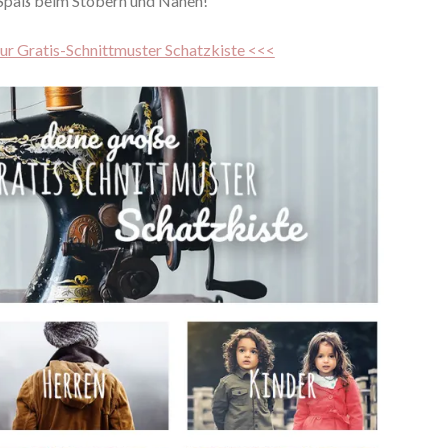
 Spaß beim Stöbern und Nähen!
zur Gratis-Schnittmuster Schatzkiste <<<