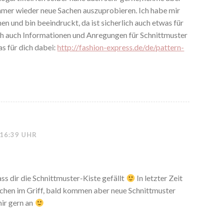
mmer wieder neue Sachen auszuprobieren. Ich habe mir
n und bin beeindruckt, da ist sicherlich auch etwas für
ch auch Informationen und Anregungen für Schnittmuster
as für dich dabei:
http://fashion-express.de/de/pattern-
 16:39 UHR
ass dir die Schnittmuster-Kiste gefällt
In letzter Zeit
sschen im Griff, bald kommen aber neue Schnittmuster
mir gern an