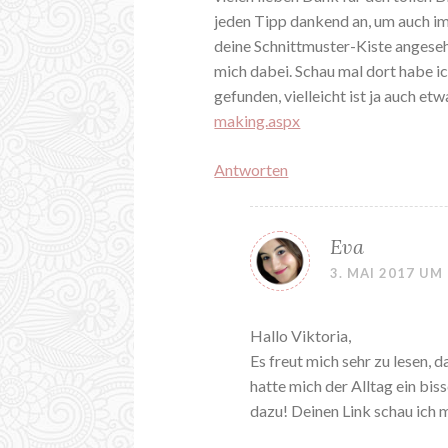
jeden Tipp dankend an, um auch i
deine Schnittmuster-Kiste angesehe
mich dabei. Schau mal dort habe i
gefunden, vielleicht ist ja auch etw
making.aspx
Antworten
Eva
3. MAI 2017 UM
Hallo Viktoria,
Es freut mich sehr zu lesen, d
hatte mich der Alltag ein bi
dazu! Deinen Link schau ich 