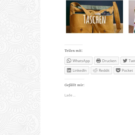
Teilen mit:
WhatsApp
Drucken
Twi
LinkedIn
Reddit
Pocket
Gefällt mir:
Lade …