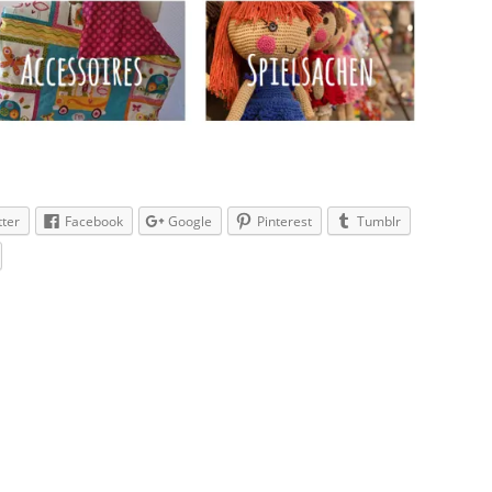
tter
Facebook
Google
Pinterest
Tumblr