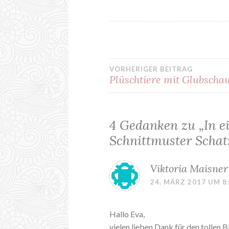
VORHERIGER BEITRAG
Plüschtiere mit Glubscha
Beitragsnavi
4 Gedanken zu „
In e
Schnittmuster Schat
Viktoria Maisner
24. MÄRZ 2017 UM 8
Hallo Eva,
vielen lieben Dank für den tollen 