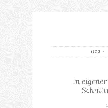
Zum
Inhalt
springen
BLOG
In eigener
Schnitt
1