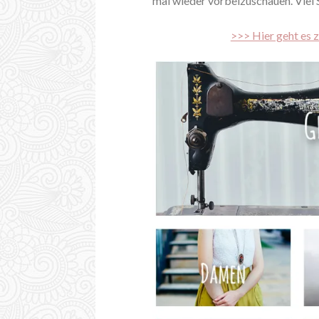
mal wieder vorbeizuschauen. Viel
>>> Hier geht es 