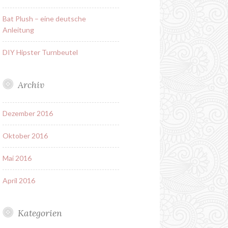
Bat Plush – eine deutsche
Anleitung
DIY Hipster Turnbeutel
Archiv
Dezember 2016
Oktober 2016
Mai 2016
April 2016
Kategorien