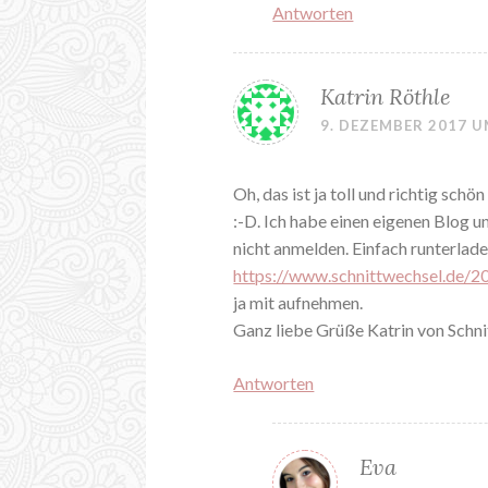
Antworten
Katrin Röthle
9. DEZEMBER 2017 U
Oh, das ist ja toll und richtig sc
:-D. Ich habe einen eigenen Blog u
nicht anmelden. Einfach runterlade
https://www.schnittwechsel.de/2
ja mit aufnehmen.
Ganz liebe Grüße Katrin von Schn
Antworten
Eva