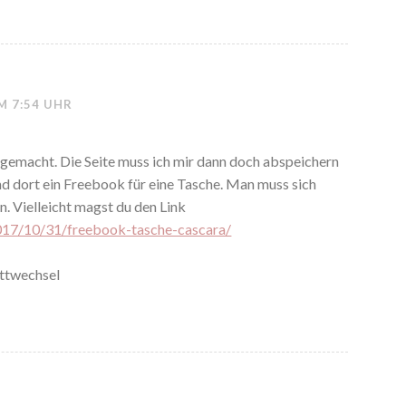
M 7:54 UHR
hön gemacht. Die Seite muss ich mir dann doch abspeichern
nd dort ein Freebook für eine Tasche. Man muss sich
n. Vielleicht magst du den Link
017/10/31/freebook-tasche-cascara/
ittwechsel