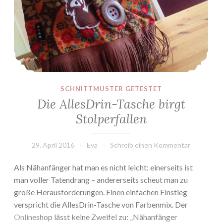
SCHNITTMUSTER GETESTET
Die AllesDrin-Tasche birgt
Stolperfallen
29. April 2016
Eva
Schreib einen Kommentar
Als Nähanfänger hat man es nicht leicht: einerseits ist
man voller Tatendrang – andererseits scheut man zu
große Herausforderungen. Einen einfachen Einstieg
verspricht die AllesDrin-Tasche von Farbenmix. Der
Onlineshop lässt keine Zweifel zu: „Nähanfänger