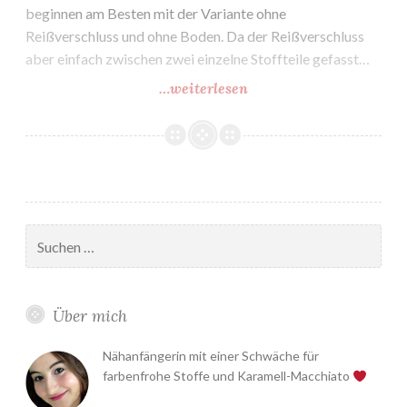
beginnen am Besten mit der Variante ohne
Reißverschluss und ohne Boden. Da der Reißverschluss
aber einfach zwischen zwei einzelne Stoffteile gefasst…
…weiterlesen
Die
AllesDrin-
Tasche
birgt
Stolperfallen
Suchen
nach:
Über mich
Nähanfängerin mit einer Schwäche für
farbenfrohe Stoffe und Karamell-Macchiato