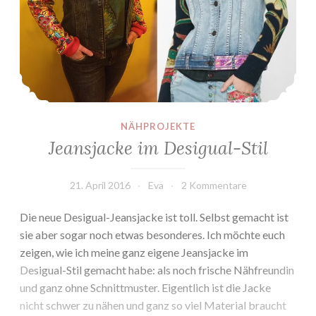
NÄHPROJEKTE
Jeansjacke im Desigual-Stil
21. April 2016
Eva
2 Kommentare
Die neue Desigual-Jeansjacke ist toll. Selbst gemacht ist
sie aber sogar noch etwas besonderes. Ich möchte euch
zeigen, wie ich meine ganz eigene Jeansjacke im
Desigual-Stil gemacht habe: als noch frische Nähfreundin
und ganz ohne Schnittmuster. Eigentlich ist die Jacke
nicht schwer zu nähen und ganz so viel Material braucht