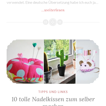
verwendet. Eine deutsche Übersetzung habe ich euch ja…
…weiterlesen
Plüschtiere
mit
Glubschaugen
10 tolle Nadelkissen zum selber machen
TIPPS UND LINKS
10 tolle Nadelkissen zum selber