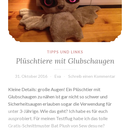
TIPPS UND LINKS
Plüschtiere mit Glubschaugen
31. Oktober 2016
Eva
Schreib einen Kommentar
Kleine Details: große Augen! Ein Plüschtier mit
Glubschaugen zu nähen ist gar nicht so schwer und
Sicherheitsaugen erlauben sogar die Verwendung für
unter 3-Jährige. Wie das geht? Ich habe es für euch
ausprobiert. Für meinen Testflug habe ich das tolle
Gratis-Schnittmuster Bat Plush von Sew desu ne?