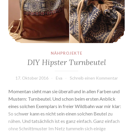
NÄHPROJEKTE
DIY Hipster Turnbeutel
17. Oktober 2016
Eva
Schreib einen Kommentar
Momentan sieht man sie überall und in allen Farben und
Mustern: Turnbeutel. Und schon beim ersten Anblick
eines solchen Exemplars in freier Wildbahn war mir klar:
So schwer kann es nicht sein einen solchen Beutel zu
nähen. Und tatsächlich ist es ganz einfach. Ganz einfach
ohne Schnittmuster Im Netz tummeln sich einige