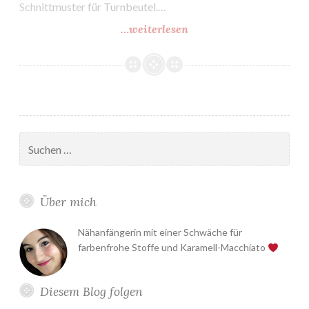
Schnittmuster für Turnbeutel.…
…weiterlesen
DIY
Hipster
Turnbeutel
Suchen
nach:
Über mich
Nähanfängerin mit einer Schwäche für
farbenfrohe Stoffe und Karamell-Macchiato
Diesem Blog folgen