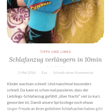
TIPPS UND LINKS
Schlafanzug verlängern in 10min
3. Mai 2016
Eva
Schreib einen Kommentar
Kinder wachsen schnell. Und manchmal besonders
schnell. Da kann es schon mal passieren, dass der
Lieblings-Schlafanzug gefühlt „über Nacht“ viel zu kurz
geworden ist. Damit unsere Sprösslinge noch etwas
länger Freude an ihren geliebten Schlafsachen haben gibt