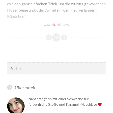
es einen ganz einfachen Trick, um die zu kurz gewordenen
Hosenbeine und/oder Ärmel ein wenig zu verlängern.
Bündchen!…
…weiterlesen
Schlafanzug
verlängern
in
10min
Suchen
nach:
Über mich
Nähanfängerin mit einer Schwäche für
farbenfrohe Stoffe und Karamell-Macchiato