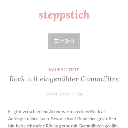
steppstich
Zum
Inhalt
springen
MENÜ
NÄHPROJEKTE
Rock mit eingenähter Gummilitze
10. Mai 2016
Eva
Es gibt verschiedene Arten, wie man einen Rock als
Anfänger nähen kann. Bevor ich auf Bündchen gestoßen
bin, habe ich meine Röcke gerne mit Gummilitzen genäht.