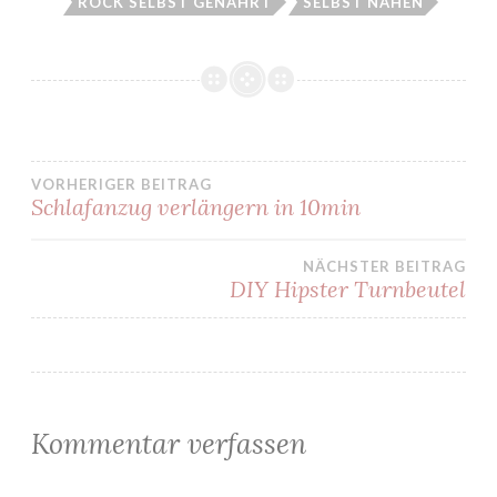
ROCK SELBST GENÄHRT
SELBST NÄHEN
VORHERIGER BEITRAG
Schlafanzug verlängern in 10min
Beitragsnavigation
NÄCHSTER BEITRAG
DIY Hipster Turnbeutel
Kommentar verfassen