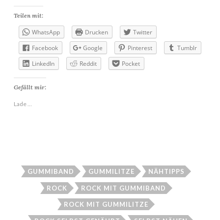
Teilen mit:
WhatsApp
Drucken
Twitter
Facebook
Google
Pinterest
Tumblr
LinkedIn
Reddit
Pocket
Gefällt mir:
Lade …
GUMMIBAND
GUMMILITZE
NÄHTIPPS
ROCK
ROCK MIT GUMMIBAND
ROCK MIT GUMMILITZE