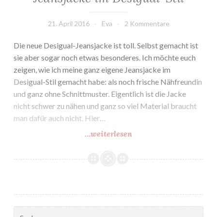
21. April 2016
Eva
2 Kommentare
Die neue Desigual-Jeansjacke ist toll. Selbst gemacht ist
sie aber sogar noch etwas besonderes. Ich möchte euch
zeigen, wie ich meine ganz eigene Jeansjacke im
Desigual-Stil gemacht habe: als noch frische Nähfreundin
und ganz ohne Schnittmuster. Eigentlich ist die Jacke
nicht schwer zu nähen und ganz so viel Material braucht
man dafür auch nicht. Hier…
…weiterlesen
Jeansjacke
im
Desigual-
Stil
Suchen