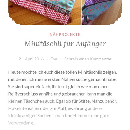
NÄHPROJEKTE
Minitäschli für Anfänger
21. April 2016
Eva
Schreib einen Kommentar
Heute möchte ich euch diese tollen Minitäschlis zeigen,
mit denen ich meine ersten Nähversuche gemacht habe.
Sie sind super einfach, ihr lernt gleich wie man einen
Reißverschluss annäht, und gebrauchen kann man die
kleinen Täschchen auch. Egal ob für Stifte, Nähzubehör,
Häkelutensilien oder zur Aufbewahrung anderer
kleinkramigen Sachen – man findet immer eine gute
Verwendung…