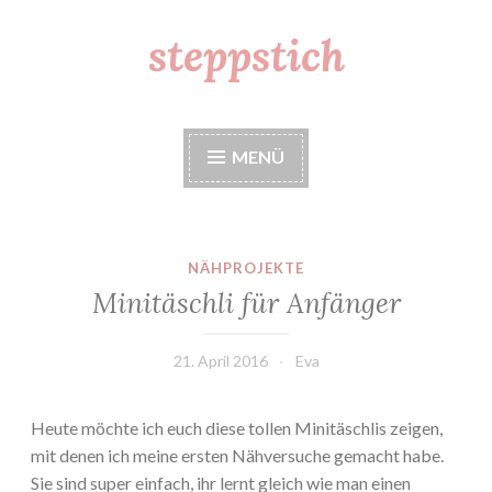
steppstich
Zum
Inhalt
springen
MENÜ
NÄHPROJEKTE
Minitäschli für Anfänger
21. April 2016
Eva
Heute möchte ich euch diese tollen Minitäschlis zeigen,
mit denen ich meine ersten Nähversuche gemacht habe.
Sie sind super einfach, ihr lernt gleich wie man einen